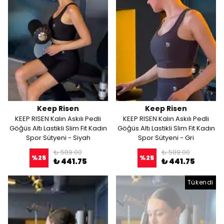
Keep Risen
Keep Risen
KEEP RISEN Kalın Askılı Pedli
KEEP RISEN Kalın Askılı Pedli
Göğüs Altı Lastikli Slim Fit Kadın
Göğüs Altı Lastikli Slim Fit Kadın
Spor Sütyeni - Siyah
Spor Sütyeni - Gri
₺ 589.00
₺ 589.00
%
25
%
25
₺ 441.75
₺ 441.75
Tükendi