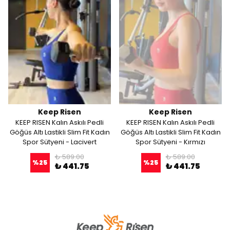
Keep Risen
Keep Risen
KEEP RISEN Kalın Askılı Pedli
KEEP RISEN Kalın Askılı Pedli
Göğüs Altı Lastikli Slim Fit Kadın
Göğüs Altı Lastikli Slim Fit Kadın
Spor Sütyeni - Lacivert
Spor Sütyeni - Kırmızı
₺ 589.00
₺ 589.00
%
25
%
25
₺ 441.75
₺ 441.75