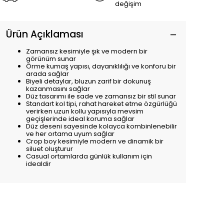
değişim
Ürün Açıklaması
Zamansız kesimiyle şık ve modern bir
görünüm sunar
Örme kumaş yapısı, dayanıklılığı ve konforu bir
arada sağlar
Biyeli detaylar, bluzun zarif bir dokunuş
kazanmasını sağlar
Düz tasarımı ile sade ve zamansız bir stil sunar
Standart kol tipi, rahat hareket etme özgürlüğü
verirken uzun kollu yapısıyla mevsim
geçişlerinde ideal koruma sağlar
Düz deseni sayesinde kolayca kombinlenebilir
ve her ortama uyum sağlar
Crop boy kesimiyle modern ve dinamik bir
siluet oluşturur
Casual ortamlarda günlük kullanım için
idealdir