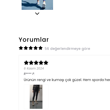
Yorumlar
56 değerlendirmeye göre
6 Kasım 2024
R****
P.
Ürünün rengi ve kumaşı çok güzel. Hem sporda hem