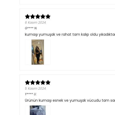
6 Kasım 2024
G****
N.
kumaşı yumuşak ve rahat tam kalıp oldu yıkadıkta
5 Kasım 2024
Y****
U.
Ürünün kumaşı esnek ve yumuşak vücudu tam sarıyor