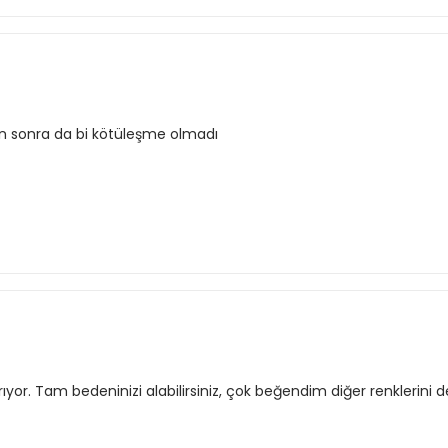
n sonra da bi kötüleşme olmadı
. Tam bedeninizi alabilirsiniz, çok beğendim diğer renklerini 