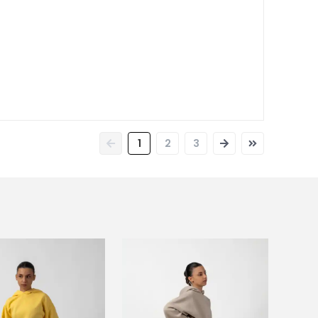
1
2
3