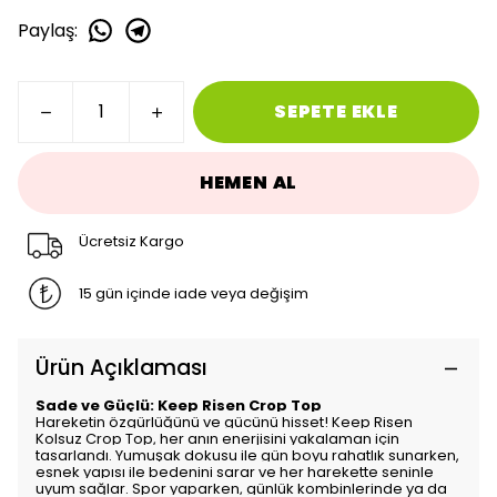
Paylaş
:
SEPETE EKLE
HEMEN AL
Ücretsiz Kargo
15 gün içinde iade veya değişim
Ürün Açıklaması
Sade ve Güçlü: Keep Risen Crop Top
Hareketin özgürlüğünü ve gücünü hisset! Keep Risen
Kolsuz Crop Top, her anın enerjisini yakalaman için
tasarlandı. Yumuşak dokusu ile gün boyu rahatlık sunarken,
esnek yapısı ile bedenini sarar ve her harekette seninle
uyum sağlar. Spor yaparken, günlük kombinlerinde ya da