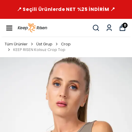
📍 Seçili Ürünlerde NET %25 İNDİRİM 📍
0
Tüm Ürünler
Üst Grup
Crop
KEEP RISEN Kolsuz Crop Top