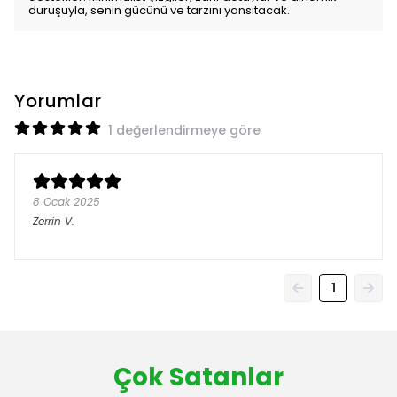
duruşuyla, senin gücünü ve tarzını yansıtacak.
Yorumlar
1 değerlendirmeye göre
8 Ocak 2025
Zerrin
V.
1
Çok Satanlar