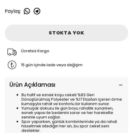
Paylaş
:
STOKTA YOK
Ücretsiz Kargo
15 gün içinde iade veya değişim
Ürün Açıklaması
Bu hafif ve esnek koşu ceketi %83 Geri
Dönüştürülmüş Polyester ve %17 Elastan içeren örme
kumaşıyla rahat ve konforlu bir kullanım sunar.
Yumuşak dokusu ile gün boyu rahatlık sunarken,
esnek yapısı ile bedenini sarar ve her harekette
seninle uyum sağlar.
Spor yaparken, günlük kombinlerinde ya da rahat
hissetmek istediğin her an, bu spor ceket seni
destekler.