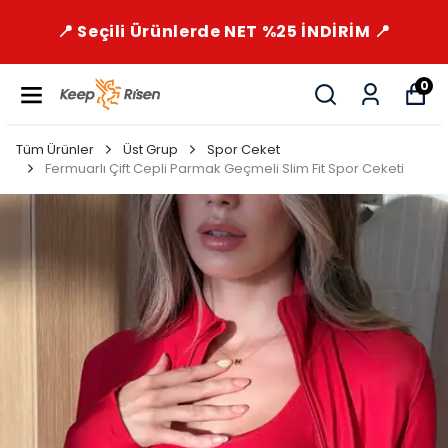
📍 Seçili Ürünlerde NET %25 İNDİRİM 📍
0
Tüm Ürünler
Üst Grup
Spor Ceket
Fermuarlı Çift Cepli Parmak Geçmeli Slim Fit Spor Ceketi