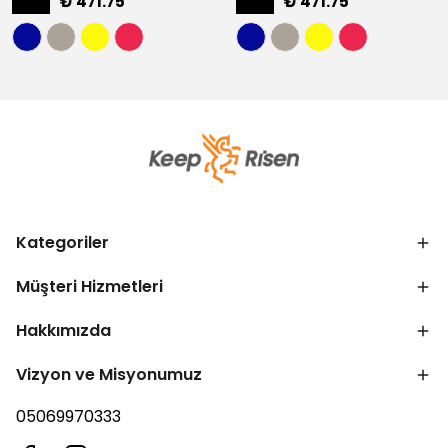
₺ 471.75
₺ 471.75
Kategoriler
Müşteri Hizmetleri
Hakkımızda
Vizyon ve Misyonumuz
05069970333